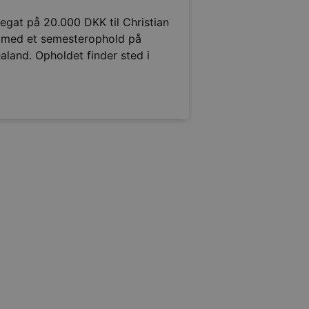
legat på 20.000 DKK til Christian
e med et semesterophold på
aland. Opholdet finder sted i