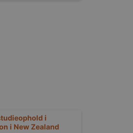
tudieophold i
on i New Zealand