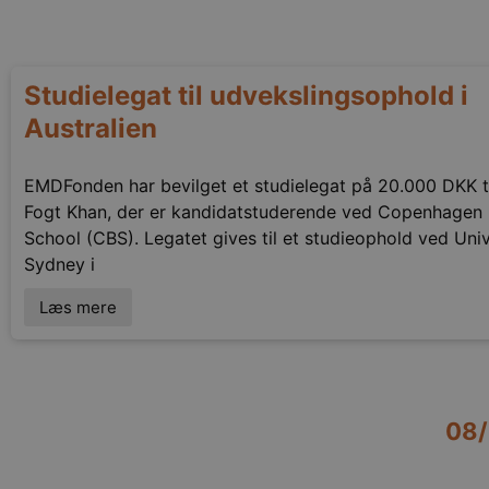
Studielegat til udvekslingsophold i
Australien
EMDFonden har bevilget et studielegat på 20.000 DKK ti
Fogt Khan, der er kandidatstuderende ved Copenhagen 
School (CBS). Legatet gives til et studieophold ved Univ
Sydney i
Læs mere
08