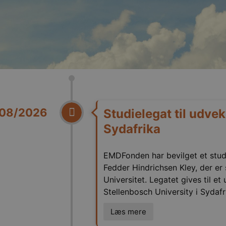
08/2026
Studielegat til udve
Sydafrika
EMDFonden har bevilget et stud
Fedder Hindrichsen Kley, der e
Universitet. Legatet gives til e
Stellenbosch University i Sydafr
Læs mere