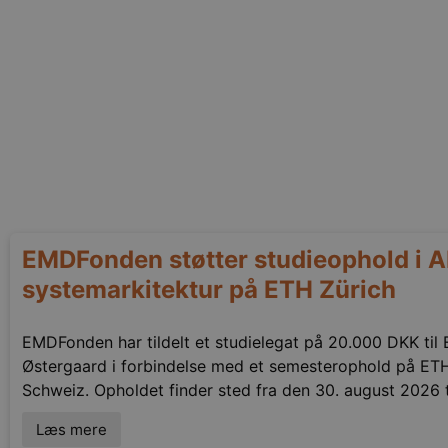
EMDFonden støtter studieophold i A
systemarkitektur på ETH Zürich
EMDFonden har tildelt et studielegat på 20.000 DKK til 
Østergaard i forbindelse med et semesterophold på ETH
Schweiz. Opholdet finder sted fra den 30. august 2026 t
Læs mere