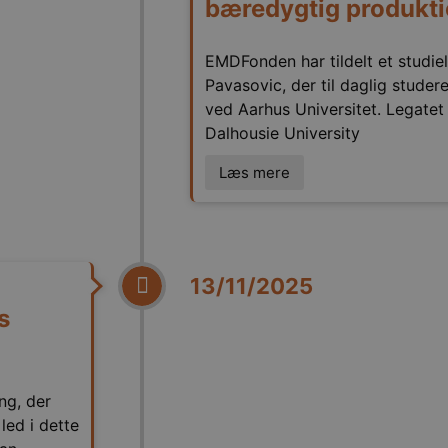
bæredygtig produkti
EMDFonden har tildelt et studiel
Pavasovic, der til daglig studere
ved Aarhus Universitet. Legatet
Dalhousie University
Læs mere
13/11/2025
s
ng, der
led i dette