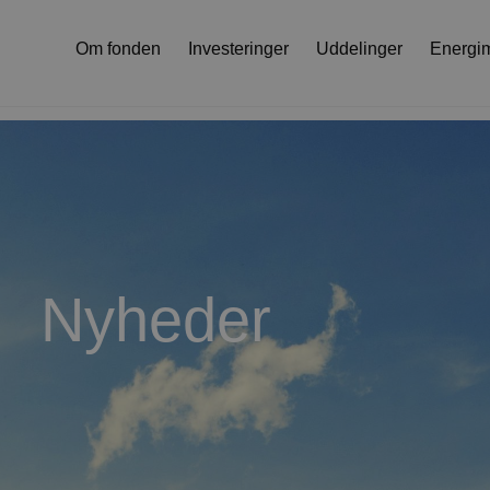
Om fonden
Investeringer
Uddelinger
Energi
Nyheder