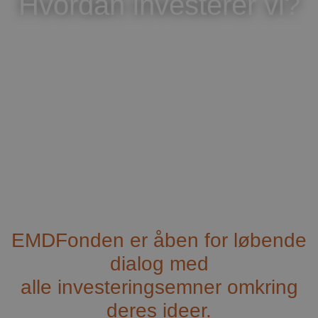
Hvordan investerer vi?
EMDFonden er åben for løbende
dialog med
alle investeringsemner omkring
deres ideer.